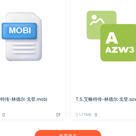
略特传-林德尔·戈登.mobi
T.S.艾略特传-林德尔·戈登.az
1
1.77MB