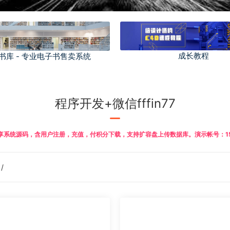
成长教程
书库 - 专业电子书售卖系统
程序开发+微信fffin77
系统源码，含用户注册，充值，付积分下载，支持扩容盘上传数据库。演示帐号：158888
/