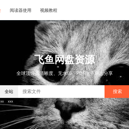
全
阅读器使用
视频教程
飞鱼网盘资源
全球顶级高清晰度、无水印、PDF电子杂志分享
搜索
xx
xxx