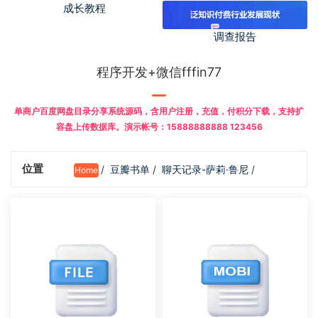
成长教程
调查报告
程序开发+微信fffin77
单商户百度网盘目录分享系统源码，含用户注册，充值，付积分下载，支持扩
容盘上传数据库。演示帐号：15888888888 123456
位置
/
豆瓣书单
/
聊天记录-萨莉·鲁尼
/
Home