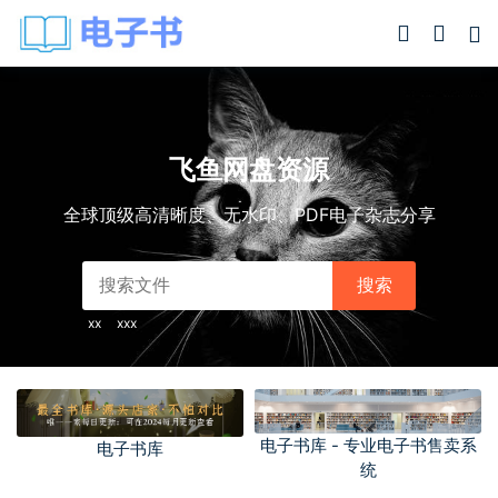
飞鱼网盘资源
全球顶级高清晰度、无水印、PDF电子杂志分享
搜索
xx
xxx
电子书库 - 专业电子书售卖系
电子书库
统