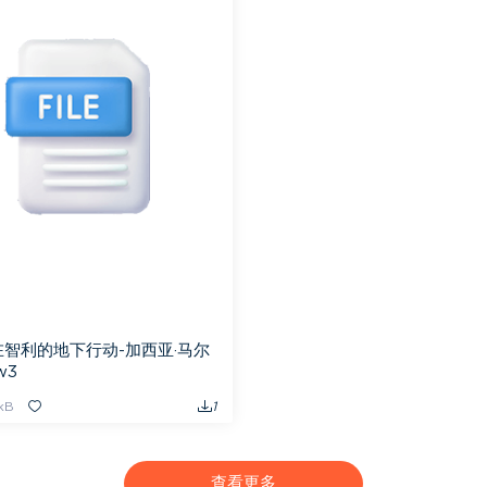
智利的地下行动-加西亚·马尔
w3
4kB
1
查看更多