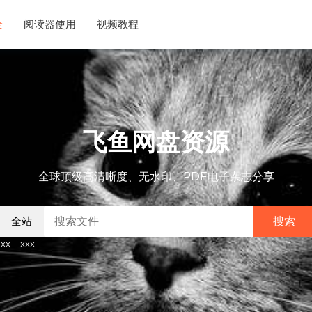
全
阅读器使用
视频教程
飞鱼网盘资源
全球顶级高清晰度、无水印、PDF电子杂志分享
搜索
xx
xxx