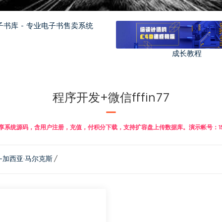
书库 - 专业电子书售卖系统
成长教程
程序开发+微信fffin77
系统源码，含用户注册，充值，付积分下载，支持扩容盘上传数据库。演示帐号：158888
-加西亚·马尔克斯
/