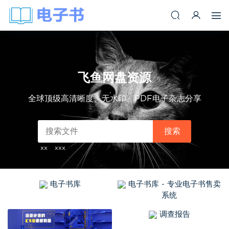
飞鱼网盘资源
全球顶级高清晰度、无水印、PDF电子杂志分享
搜索
xx
xxx
电子书库
电子书库 - 专业电子书售卖
系统
调查报告