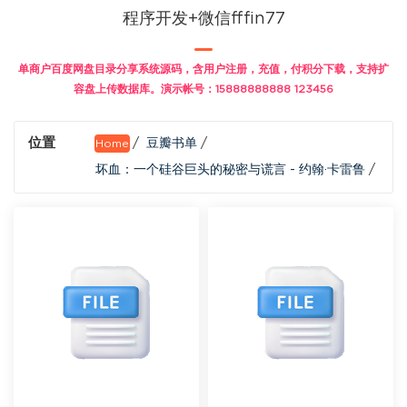
程序开发+微信fffin77
单商户百度网盘目录分享系统源码，含用户注册，充值，付积分下载，支持扩
容盘上传数据库。演示帐号：15888888888 123456
位置
/
豆瓣书单
/
Home
坏血：一个硅谷巨头的秘密与谎言 - 约翰·卡雷鲁
/