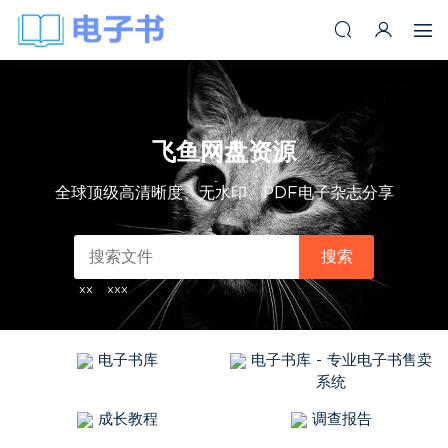
飞鱼网盘资源
全球顶级高清晰度、无水印、PDF电子杂志分享
搜索
xx
xxx
电子书库
电子书库 - 专业电子书售卖
系统
成长教程
调查报告