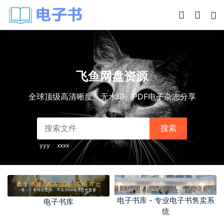
飞鱼网盘资源
全球顶级高清晰度、无水印、PDF电子杂志分享
搜索
yyy
xxxx
电子书库 - 专业电子书售卖系
电子书库
统